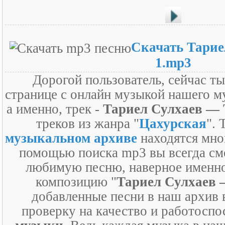
Скачать Тарие
1.mp3
Дорогой пользователь, сейчас т
странице с онлайн музыкой нашего м
а именно, трек -
Тариел Сулхаев — 
треков из жанра "
Цахурская
". 
музыкальном архиве
находятся мно
помощью поиска mp3 вы всегда см
любимую песню, наверное именно
композицию "
Тариел Сулхаев 
добавленные песни в наш архив 
проверку на качество и работосп