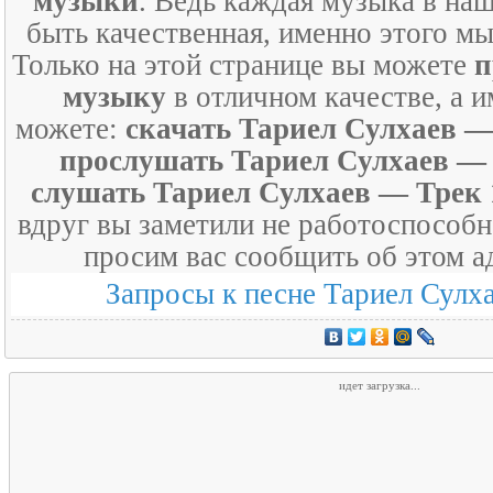
музыки
. Ведь каждая музыка в на
быть качественная, именно этого мы
Только на этой странице вы можете
п
музыку
в отличном качестве, а и
можете:
скачать Тариел Сулхаев —
прослушать Тариел Сулхаев — 
слушать Тариел Сулхаев — Трек 
вдруг вы заметили не работоспособн
просим вас сообщить об этом а
Запросы к песне Тариел Сулх
идет загрузка...