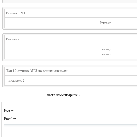
Реклама №1
Реклама
Реклама
Баннер
Баннер
Топ 10 лучших MP3 по вашим оценкам:
инофрмер2
Всего комментариев
:
0
Имя *:
Email *: