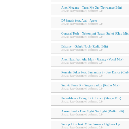
Alex Megane - Turn Me On (Newdance Edit)
Язык:
Зарубежные
| рейтинг:
0.0
DJ Smash feat. Asti - Атом
Язык:
Зарубежные
| рейтинг:
0.0
General Tosh - Nekomimi (Japan Style) (Club Mix
Язык:
Зарубежные
| рейтинг:
0.0
Bsharry - Geht's Noch (Radio Edit)
Язык:
Зарубежные
| рейтинг:
0.0
Alex Heat feat. Alta May - Galaxy (Vocal Mix)
Язык:
Зарубежные
| рейтинг:
0.0
Romain Baker feat. Samantha S - Just Dance (Club
Язык:
Зарубежные
| рейтинг:
0.0
Snd & Tessa B. - Suggardaddy (Radio Mix)
Язык:
Зарубежные
| рейтинг:
0.0
Pulsedriver - Bring It On Down (Single Mix)
Язык:
Зарубежные
| рейтинг:
0.0
Aaron Lead - One Night No Light (Radio Edit)
Язык:
Зарубежные
| рейтинг:
0.0
Snoop Lion feat. Mike Posner - Lighters Up
Язык:
Зарубежные
| рейтинг:
0.0