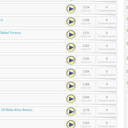
1234
0
Загрузок
Комментариев
ix)
1206
0
Загрузок
Комментариев
Ballad Version)
1231
0
Загрузок
Комментариев
1202
0
Загрузок
Комментариев
1245
0
Загрузок
Комментариев
1184
0
Загрузок
Комментариев
1189
0
Загрузок
Комментариев
1266
0
Загрузок
Комментариев
 & DJ Misha Klein Remix)
1278
0
Загрузок
Комментариев
1163
0
Загрузок
Комментариев