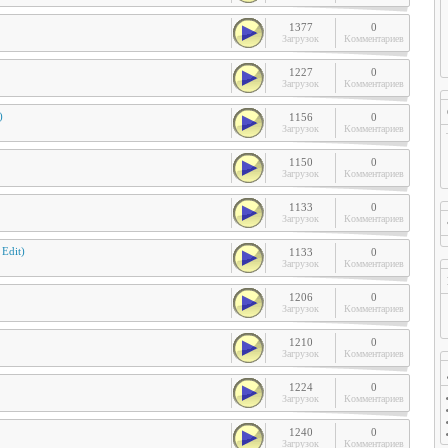
1377
0
Загрузок
Комментариев
1227
0
Загрузок
Комментариев
)
1156
0
Загрузок
Комментариев
1150
0
Загрузок
Комментариев
1133
0
Загрузок
Комментариев
 Edit)
1133
0
Загрузок
Комментариев
1206
0
Загрузок
Комментариев
1210
0
Загрузок
Комментариев
1224
0
Загрузок
Комментариев
1240
0
Загрузок
Комментариев