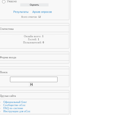
Ужасно
Результаты
Архив опросов
Всего ответов:
12
Статистика
Онлайн всего:
1
Гостей:
1
Пользователей:
0
Форма входа
Поиск
Друзья сайта
Официальный блог
Сообщество uCoz
FAQ по системе
Инструкции для uCoz