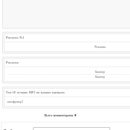
Реклама №1
Реклама
Реклама
Баннер
Баннер
Топ 10 лучших MP3 по вашим оценкам:
инофрмер2
Всего комментариев
:
0