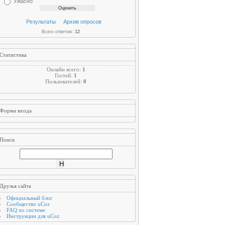
Ужасно
Результаты
Архив опросов
Всего ответов:
12
Статистика
Онлайн всего:
1
Гостей:
1
Пользователей:
0
Форма входа
Поиск
Друзья сайта
Официальный блог
Сообщество uCoz
FAQ по системе
Инструкции для uCoz