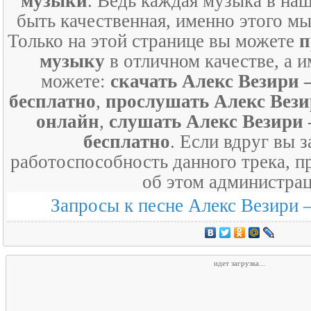
музыки
. Ведь каждая музыка в на
быть качественная, именно этого мы
Только на этой странице вы можете
п
музыку
в отличном качестве, а и
можете:
скачать Алекс Везири 
бесплатно
,
прослушать Алекс Вези
онлайн
,
слушать Алекс Везири 
бесплатно
. Если вдруг вы 
работоспособность данного трека, п
об этом администрац
Запросы к песне Алекс Везири 
идет загрузка...