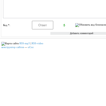
Код *:
RSS-mp3
|
RSS-video
конструктор сайтов
—
uCoz