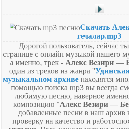
Скачать Алек
гечалар.mp3
Дорогой пользователь, сейчас т
странице с онлайн музыкой нашего м
а именно, трек -
Алекс Везири — Б
один из треков из жанра "
Удинска
музыкальном архиве
находятся мно
помощью поиска mp3 вы всегда см
любимую песню, наверное именно
композицию "
Алекс Везири — Бе
добавленные песни в наш архив 
проверку на качество и работосп